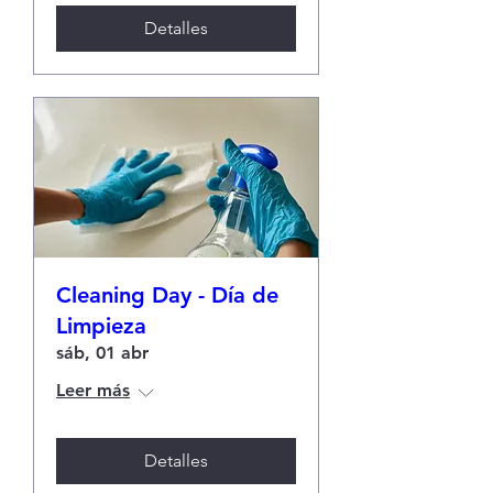
Detalles
Cleaning Day - Día de
Limpieza
sáb, 01 abr
Leer más
Detalles