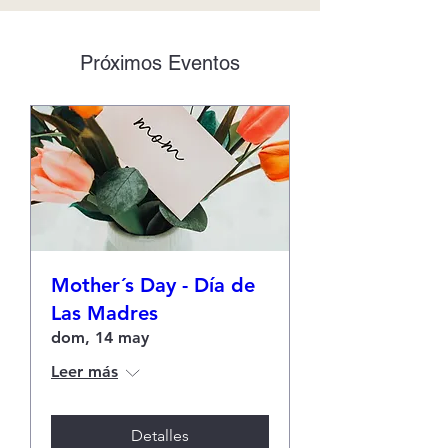
Próximos Eventos
Mother´s Day - Día de
Las Madres
dom, 14 may
Leer más
Detalles