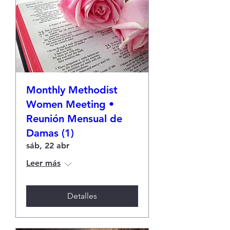
Monthly Methodist
Women Meeting •
Reunión Mensual de
Damas (1)
sáb, 22 abr
Leer más
Detalles