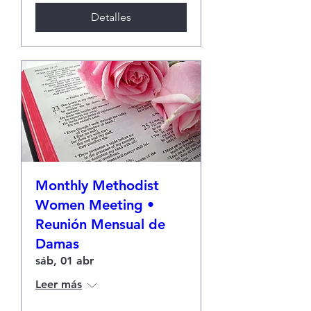
Detalles
Monthly Methodist
Women Meeting •
Reunión Mensual de
Damas
sáb, 01 abr
Leer más